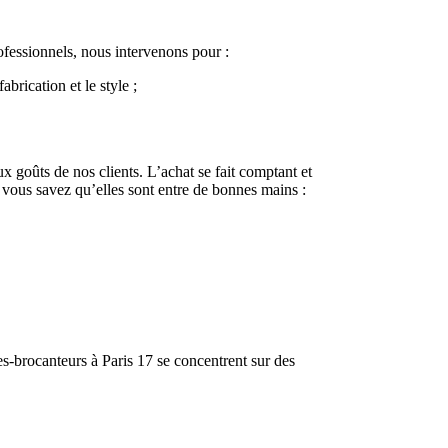
ofessionnels, nous intervenons pour :
brication et le style ;
 goûts de nos clients. L’achat se fait comptant et
, vous savez qu’elles sont entre de bonnes mains :
res-brocanteurs à Paris 17 se concentrent sur des