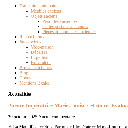
Estimation antiquaire
Meubles anciens
Objets anciens
Pendules anciennes
Cartes postales anciennes
Pièces de monnaies anciennes
Rachat bijoux
Successions
Vide-maison
Débarras
Expertise
Brocanteur
Brocante debarras
Blog
Contact
Mentions légales
Actualités
Parure Impératrice Marie-Louise : Histoire, Évalua
30 octobre 2025
Aucun commentaire
⚜️ La Magnificence de la Parure de l’Impératrice Marie-Louise La 