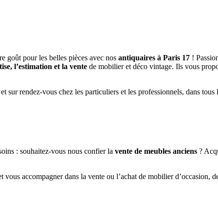
re goût pour les belles pièces avec nos
antiquaires à Paris 17
! Passion
tise, l’estimation et la vente
de mobilier et déco vintage. Ils vous propo
sur rendez-vous chez les particuliers et les professionnels, dans tous l
oins : souhaitez-vous nous confier la
vente de meubles anciens
? Acqu
 et vous accompagner dans la vente ou l’achat de mobilier d’occasion, de 