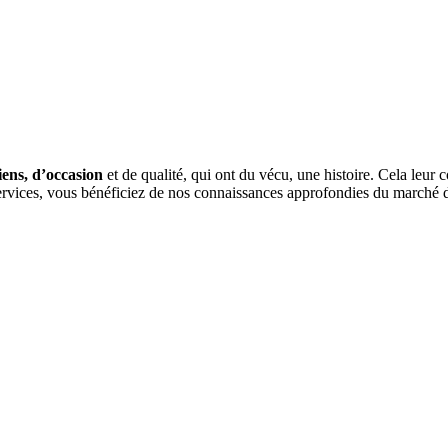
iens, d’occasion
et de qualité, qui ont du vécu, une histoire. Cela leur
services, vous bénéficiez de nos connaissances approfondies du marché de