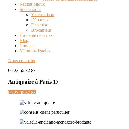
Rachat bijoux
Successions
Vide-maison
Débarras
Expertise
Brocanteur
Brocante debarras
Blog
Contact
Mentions légales
Nous contacter
06 23 66 82 88
Antiquaire à Paris 17
06 23 66 82 88