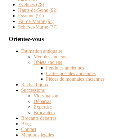
Yvelines (78)
Hauts-de-Seine (92)
Essonne (91)
Val-de-Marne (94)
Seine-et-Marne (77)
Orientez-vous
Estimation antiquaire
Meubles anciens
Objets anciens
Pendules anciennes
Cartes postales anciennes
Pièces de monnaies anciennes
Rachat bijoux
Successions
Vide-maison
Débarras
Expertise
Brocanteur
Brocante debarras
Blog
Contact
Mentions légales