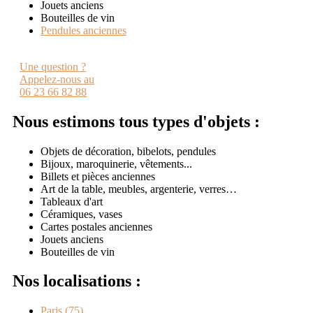
Jouets anciens
Bouteilles de vin
Pendules anciennes
Une question ?
Appelez-nous au
06 23 66 82 88
Nous estimons tous types d'objets :
Objets de décoration, bibelots, pendules
Bijoux, maroquinerie, vêtements...
Billets et pièces anciennes
Art de la table, meubles, argenterie, verres…
Tableaux d'art
Céramiques, vases
Cartes postales anciennes
Jouets anciens
Bouteilles de vin
Nos localisations :
Paris (75)