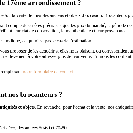
 le 17ème arrondissement ?
 et/ou la vente de meubles anciens et objets d’occasion. Brocanteurs pr
nt compte de critères précis tels que les prix du marché, la période de fa
fiant leur état de conservation, leur authenticité et leur provenance.
r juridique, ce qui n’est pas le cas de l’estimation.
us proposer de les acquérir si elles nous plaisent, ou correspondent aux
eur enlèvement à votre adresse, puis de leur vente. En nous les confiant
 remplissant
notre formulaire de contact
!
ent nos brocanteurs ?
tiquités et objets
. En revanche, pour l’achat et la vente, nos antiquai
Art déco, des années 50-60 et 70-80.