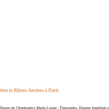
tion et Bijoux Anciens à Paris
Parure de l’Impératrice Marie-Louise : Émeraudes, Histoire Impériale 