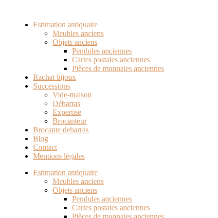
Estimation antiquaire
Meubles anciens
Objets anciens
Pendules anciennes
Cartes postales anciennes
Pièces de monnaies anciennes
Rachat bijoux
Successions
Vide-maison
Débarras
Expertise
Brocanteur
Brocante debarras
Blog
Contact
Mentions légales
Estimation antiquaire
Meubles anciens
Objets anciens
Pendules anciennes
Cartes postales anciennes
Pièces de monnaies anciennes