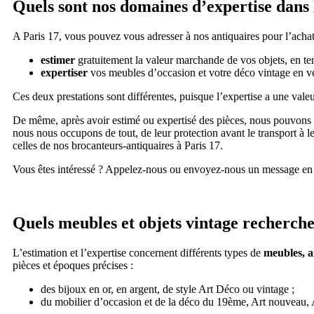
Quels sont nos domaines d’expertise dans
A Paris 17, vous pouvez vous adresser à nos antiquaires pour l’achat
estimer
gratuitement la valeur marchande de vos objets, en tena
expertiser
vos meubles d’occasion et votre déco vintage en véri
Ces deux prestations sont différentes, puisque l’expertise a une valeu
De même, après avoir estimé ou expertisé des pièces, nous pouvons vo
nous nous occupons de tout, de leur protection avant le transport à l
celles de nos brocanteurs-antiquaires à Paris 17.
Vous êtes intéressé ? Appelez-nous ou envoyez-nous un message en
Quels meubles et objets vintage recherch
L’estimation et l’expertise concernent différents types de
meubles, an
pièces et époques précises :
des bijoux en or, en argent, de style Art Déco ou vintage ;
du mobilier d’occasion et de la déco du 19
ème
, Art nouveau, 