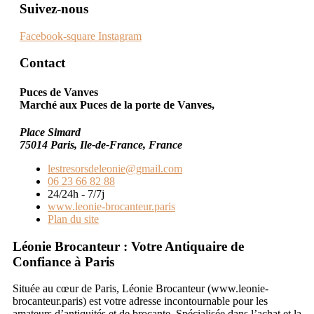
Suivez-nous
Facebook-square
Instagram
Contact
Puces de Vanves
Marché aux Puces de la porte de Vanves,
Place Simard
75014 Paris, Ile-de-France, France
lestresorsdeleonie@gmail.com
06 23 66 82 88
24/24h - 7/7j
www.leonie-brocanteur.paris
Plan du site
Léonie Brocanteur : Votre Antiquaire de
Confiance à Paris
Située au cœur de Paris, Léonie Brocanteur (www.leonie-
brocanteur.paris) est votre adresse incontournable pour les
amateurs d’antiquités et de brocante. Spécialisée dans l’achat et la