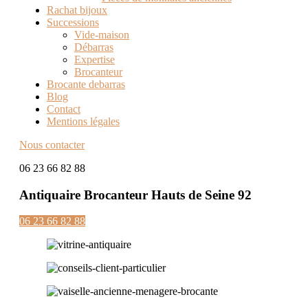
Rachat bijoux
Successions
Vide-maison
Débarras
Expertise
Brocanteur
Brocante debarras
Blog
Contact
Mentions légales
Nous contacter
06 23 66 82 88
Antiquaire Brocanteur Hauts de Seine 92
06 23 66 82 88