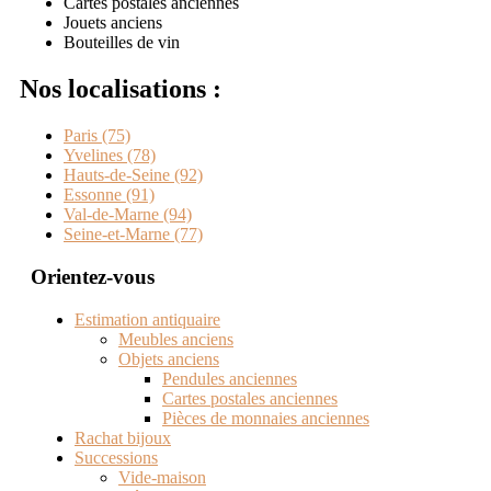
Cartes postales anciennes
Jouets anciens
Bouteilles de vin
Nos localisations :
Paris (75)
Yvelines (78)
Hauts-de-Seine (92)
Essonne (91)
Val-de-Marne (94)
Seine-et-Marne (77)
Orientez-vous
Estimation antiquaire
Meubles anciens
Objets anciens
Pendules anciennes
Cartes postales anciennes
Pièces de monnaies anciennes
Rachat bijoux
Successions
Vide-maison