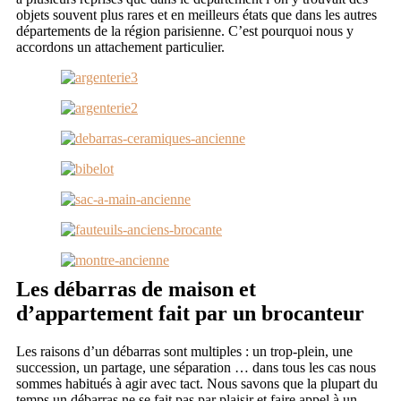
objets souvent plus rares et en meilleurs états que dans les autres
départements de la région parisienne. C’est pourquoi nous y
accordons un attachement particulier.
Les débarras de maison et
d’appartement fait par un brocanteur
Les raisons d’un débarras sont multiples : un trop-plein, une
succession, un partage, une séparation … dans tous les cas nous
sommes habitués à agir avec tact. Nous savons que la plupart du
temps un débarras ne se fait pas par plaisir et faire appel à un