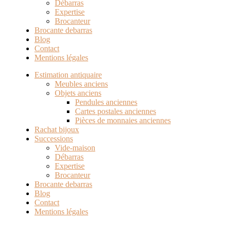
Débarras
Expertise
Brocanteur
Brocante debarras
Blog
Contact
Mentions légales
Estimation antiquaire
Meubles anciens
Objets anciens
Pendules anciennes
Cartes postales anciennes
Pièces de monnaies anciennes
Rachat bijoux
Successions
Vide-maison
Débarras
Expertise
Brocanteur
Brocante debarras
Blog
Contact
Mentions légales