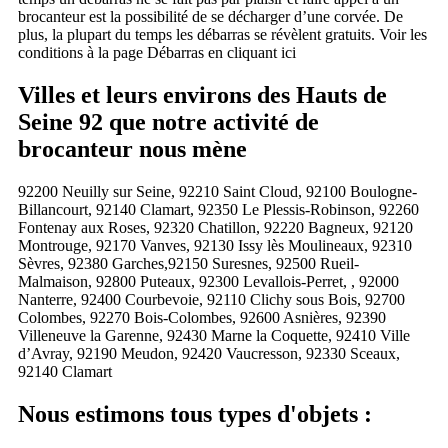
brocanteur est la possibilité de se décharger d’une corvée. De
plus, la plupart du temps les débarras se révèlent gratuits. Voir les
conditions à la page Débarras en cliquant ici
Villes et leurs environs des Hauts de
Seine 92 que notre activité de
brocanteur nous mène
92200 Neuilly sur Seine, 92210 Saint Cloud, 92100 Boulogne-
Billancourt, 92140 Clamart, 92350 Le Plessis-Robinson, 92260
Fontenay aux Roses, 92320 Chatillon, 92220 Bagneux, 92120
Montrouge, 92170 Vanves, 92130 Issy lès Moulineaux, 92310
Sèvres, 92380 Garches,92150 Suresnes, 92500 Rueil-
Malmaison, 92800 Puteaux, 92300 Levallois-Perret, , 92000
Nanterre, 92400 Courbevoie, 92110 Clichy sous Bois, 92700
Colombes, 92270 Bois-Colombes, 92600 Asnières, 92390
Villeneuve la Garenne, 92430 Marne la Coquette, 92410 Ville
d’Avray, 92190 Meudon, 92420 Vaucresson, 92330 Sceaux,
92140 Clamart
Nous estimons tous types d'objets :