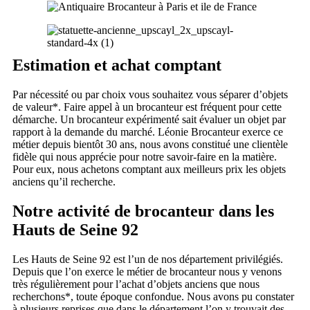
Estimation et achat comptant
Par nécessité ou par choix vous souhaitez vous séparer d’objets
de valeur*. Faire appel à un brocanteur est fréquent pour cette
démarche. Un brocanteur expérimenté sait évaluer un objet par
rapport à la demande du marché. Léonie Brocanteur exerce ce
métier depuis bientôt 30 ans, nous avons constitué une clientèle
fidèle qui nous apprécie pour notre savoir-faire en la matière.
Pour eux, nous achetons comptant aux meilleurs prix les objets
anciens qu’il recherche.
Notre activité de brocanteur dans les
Hauts de Seine 92
Les Hauts de Seine 92 est l’un de nos département privilégiés.
Depuis que l’on exerce le métier de brocanteur nous y venons
très régulièrement pour l’achat d’objets anciens que nous
recherchons*, toute époque confondue. Nous avons pu constater
à plusieurs reprises que dans le département l’on y trouvait des