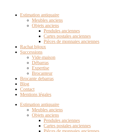
Estimation antiquaire
Meubles anciens
Objets anciens
Pendules anciennes
Cartes postales anciennes
Pièces de monnaies anciennes
Rachat bijoux
Successions
Vide-maison
Débarras
Expertise
Brocanteur
Brocante debarras
Blog
Contact
Mentions légales
Estimation antiquaire
Meubles anciens
Objets anciens
Pendules anciennes
Cartes postales anciennes
Pièces de monnaies anciennes