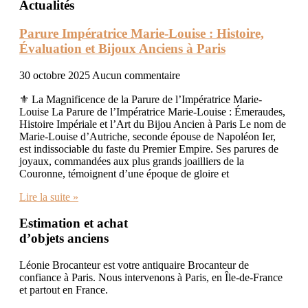
Actualités
Parure Impératrice Marie-Louise : Histoire,
Évaluation et Bijoux Anciens à Paris
30 octobre 2025
Aucun commentaire
⚜️ La Magnificence de la Parure de l’Impératrice Marie-
Louise La Parure de l’Impératrice Marie-Louise : Émeraudes,
Histoire Impériale et l’Art du Bijou Ancien à Paris Le nom de
Marie-Louise d’Autriche, seconde épouse de Napoléon Ier,
est indissociable du faste du Premier Empire. Ses parures de
joyaux, commandées aux plus grands joailliers de la
Couronne, témoignent d’une époque de gloire et
Lire la suite »
Estimation et achat
d’objets anciens
Léonie Brocanteur est votre antiquaire Brocanteur de
confiance à Paris. Nous intervenons à Paris, en Île-de-France
et partout en France.