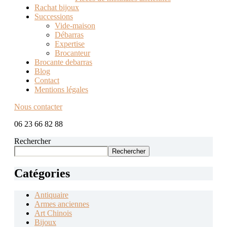
Rachat bijoux
Successions
Vide-maison
Débarras
Expertise
Brocanteur
Brocante debarras
Blog
Contact
Mentions légales
Nous contacter
06 23 66 82 88
Rechercher
Rechercher
Catégories
Antiquaire
Armes anciennes
Art Chinois
Bijoux