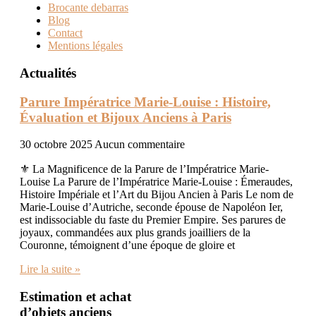
Brocante debarras
Blog
Contact
Mentions légales
Actualités
Parure Impératrice Marie-Louise : Histoire,
Évaluation et Bijoux Anciens à Paris
30 octobre 2025
Aucun commentaire
⚜️ La Magnificence de la Parure de l’Impératrice Marie-
Louise La Parure de l’Impératrice Marie-Louise : Émeraudes,
Histoire Impériale et l’Art du Bijou Ancien à Paris Le nom de
Marie-Louise d’Autriche, seconde épouse de Napoléon Ier,
est indissociable du faste du Premier Empire. Ses parures de
joyaux, commandées aux plus grands joailliers de la
Couronne, témoignent d’une époque de gloire et
Lire la suite »
Estimation et achat
d’objets anciens