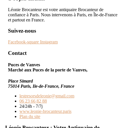
Léonie Brocanteur est votre antiquaire Brocanteur de
confiance à Paris. Nous intervenons à Paris, en Île-de-France
et partout en France.
Suivez-nous
Facebook-square
Instagram
Contact
Puces de Vanves
Marché aux Puces de la porte de Vanves,
Place Simard
75014 Paris, Ile-de-France, France
lestresorsdeleonie@gmail.com
06 23 66 82 88
24/24h - 7/7j
www.leonie-brocanteur.paris
Plan du site
Léonie Brocanteur : Votre Antiquaire de