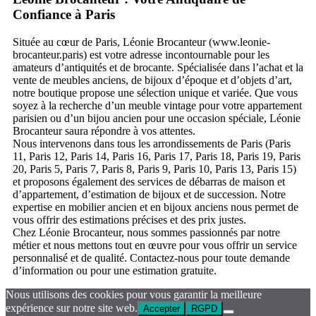
Confiance à Paris
Située au cœur de Paris, Léonie Brocanteur (www.leonie-
brocanteur.paris) est votre adresse incontournable pour les
amateurs d’antiquités et de brocante. Spécialisée dans l’achat et la
vente de meubles anciens, de bijoux d’époque et d’objets d’art,
notre boutique propose une sélection unique et variée. Que vous
soyez à la recherche d’un meuble vintage pour votre appartement
parisien ou d’un bijou ancien pour une occasion spéciale, Léonie
Brocanteur saura répondre à vos attentes.
Nous intervenons dans tous les arrondissements de Paris (Paris
11, Paris 12, Paris 14, Paris 16, Paris 17, Paris 18, Paris 19, Paris
20, Paris 5, Paris 7, Paris 8, Paris 9, Paris 10, Paris 13, Paris 15)
et proposons également des services de débarras de maison et
d’appartement, d’estimation de bijoux et de succession. Notre
expertise en mobilier ancien et en bijoux anciens nous permet de
vous offrir des estimations précises et des prix justes.
Chez Léonie Brocanteur, nous sommes passionnés par notre
métier et nous mettons tout en œuvre pour vous offrir un service
personnalisé et de qualité. Contactez-nous pour toute demande
d’information ou pour une estimation gratuite.
Nous utilisons des cookies pour vous garantir la meilleure
expérience sur notre site web.
Accepter
RGPD