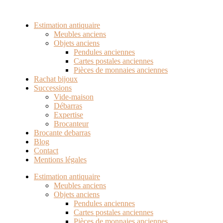
Estimation antiquaire
Meubles anciens
Objets anciens
Pendules anciennes
Cartes postales anciennes
Pièces de monnaies anciennes
Rachat bijoux
Successions
Vide-maison
Débarras
Expertise
Brocanteur
Brocante debarras
Blog
Contact
Mentions légales
Estimation antiquaire
Meubles anciens
Objets anciens
Pendules anciennes
Cartes postales anciennes
Pièces de monnaies anciennes