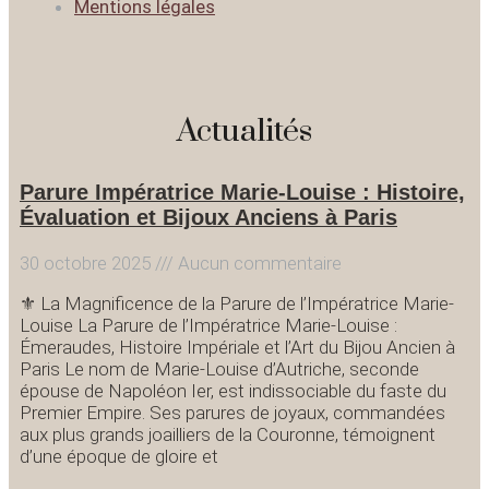
Mentions légales
Actualités
Parure Impératrice Marie-Louise : Histoire,
Évaluation et Bijoux Anciens à Paris
30 octobre 2025
Aucun commentaire
⚜️ La Magnificence de la Parure de l’Impératrice Marie-
Louise La Parure de l’Impératrice Marie-Louise :
Émeraudes, Histoire Impériale et l’Art du Bijou Ancien à
Paris Le nom de Marie-Louise d’Autriche, seconde
épouse de Napoléon Ier, est indissociable du faste du
Premier Empire. Ses parures de joyaux, commandées
aux plus grands joailliers de la Couronne, témoignent
d’une époque de gloire et