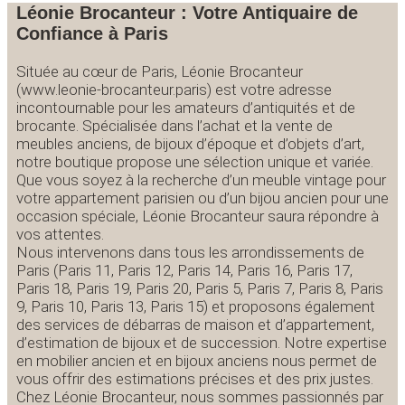
Léonie Brocanteur : Votre Antiquaire de
Confiance à Paris
Située au cœur de Paris, Léonie Brocanteur
(www.leonie-brocanteur.paris) est votre adresse
incontournable pour les amateurs d’antiquités et de
brocante. Spécialisée dans l’achat et la vente de
meubles anciens, de bijoux d’époque et d’objets d’art,
notre boutique propose une sélection unique et variée.
Que vous soyez à la recherche d’un meuble vintage pour
votre appartement parisien ou d’un bijou ancien pour une
occasion spéciale, Léonie Brocanteur saura répondre à
vos attentes.
Nous intervenons dans tous les arrondissements de
Paris (Paris 11, Paris 12, Paris 14, Paris 16, Paris 17,
Paris 18, Paris 19, Paris 20, Paris 5, Paris 7, Paris 8, Paris
9, Paris 10, Paris 13, Paris 15) et proposons également
des services de débarras de maison et d’appartement,
d’estimation de bijoux et de succession. Notre expertise
en mobilier ancien et en bijoux anciens nous permet de
vous offrir des estimations précises et des prix justes.
Chez Léonie Brocanteur, nous sommes passionnés par