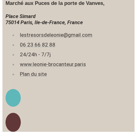
Marché aux Puces de la porte de Vanves,
Place Simard
75014 Paris, Ile-de-France, France
lestresorsdeleonie@gmail.com
06 23 66 82 88
24/24h - 7/7j
www.leonie-brocanteur.paris
Plan du site