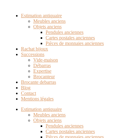
Estimation antiquaire
Meubles anciens
Objets anciens
Pendules anciennes
Cartes postales anciennes
Pièces de monnaies anciennes
Rachat bijoux
Successions
Vide-maison
Débarras
Expertise
Brocanteur
Brocante debarras
Blog
Contact
Mentions légales
Estimation antiquaire
Meubles anciens
Objets anciens
Pendules anciennes
Cartes postales anciennes
Pièces de monnaies anciennes