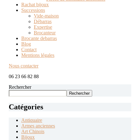
Rachat bijoux
Successions
Vide-maison
Débarras
Expertise
Brocanteur
Brocante debarras
Blog
Contact
Mentions légales
Nous contacter
06 23 66 82 88
Rechercher
Rechercher
Catégories
Antiquaire
Armes anciennes
Art Chinois
Bijoux