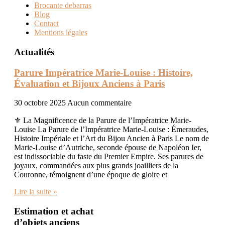
Brocante debarras
Blog
Contact
Mentions légales
Actualités
Parure Impératrice Marie-Louise : Histoire,
Évaluation et Bijoux Anciens à Paris
30 octobre 2025
Aucun commentaire
⚜️ La Magnificence de la Parure de l’Impératrice Marie-
Louise La Parure de l’Impératrice Marie-Louise : Émeraudes,
Histoire Impériale et l’Art du Bijou Ancien à Paris Le nom de
Marie-Louise d’Autriche, seconde épouse de Napoléon Ier,
est indissociable du faste du Premier Empire. Ses parures de
joyaux, commandées aux plus grands joailliers de la
Couronne, témoignent d’une époque de gloire et
Lire la suite »
Estimation et achat
d’objets anciens