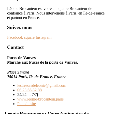
Léonie Brocanteur est votre antiquaire Brocanteur de
confiance à Paris. Nous intervenons à Paris, en Île-de-France
et partout en France.
Suivez-nous
Facebook-square
Instagram
Contact
Puces de Vanves
Marché aux Puces de la porte de Vanves,
Place Simard
75014 Paris, Ile-de-France, France
lestresorsdeleonie@gmail.com
06 23 66 82 88
24/24h - 7/7j
www.leonie-brocanteur.paris
Plan du site
Léonie Brocanteur : Votre Antiquaire de